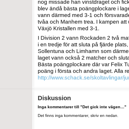
nog missade han vinstdraget och fic
blev ändå bästa poängplockare i la
vann därmed med 3-1 och försvarade
tvåa och Manhem trea. I kampen att u
Växjö Kristallen med 3-1.
I Division 2 vann Rockaden 2 två ma
i en tredje för att sluta på fjärde pl
Sollentuna och Limhamn som därmed 
laget vann också 2 matcher och sluta
Bästa poängplockare där var Felix 
poäng i första och andra laget. Alla r
http://www.schack.se/skoltavlingar/j
Diskussion
Inga kommentarer till "Det gick inte vägen…"
Det finns inga kommentarer, skriv en nedan.