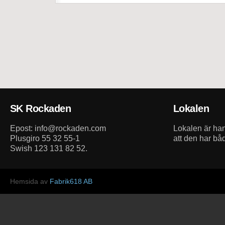
SK Rockaden
Lokalen
Epost: info@rockaden.com
Lokalen är h
Plusgiro 55 32 55-1
att den har bå
Swish 123 131 82 52.
Hemsida av
Fabrik618 AB