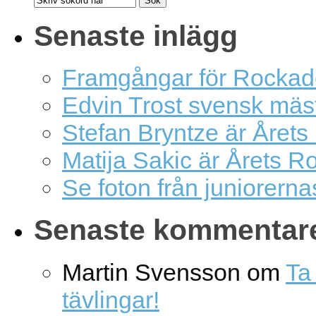
Senaste inlägg
Framgångar för Rockad
Edvin Trost svensk mäs
Stefan Bryntze är Årets
Matija Sakic är Årets R
Se foton från juniorern
Senaste kommentar
Martin Svensson
om
Ta 
tävlingar!