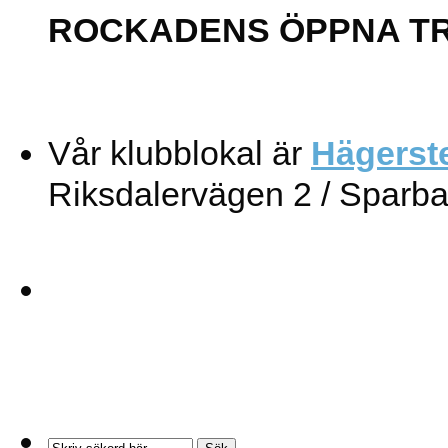
ROCKADENS ÖPPNA T
Vår klubblokal är
Hägerst
Riksdalervägen 2 / Sparb