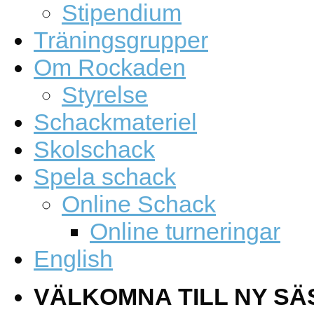
Stipendium
Träningsgrupper
Om Rockaden
Styrelse
Schackmateriel
Skolschack
Spela schack
Online Schack
Online turneringar
English
VÄLKOMNA TILL NY SÄ