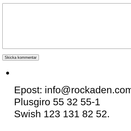
SK Rockaden
Epost: info@rockaden.co
Plusgiro 55 32 55-1
Swish 123 131 82 52.