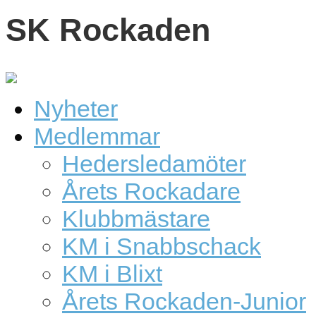
SK Rockaden
Nyheter
Medlemmar
Hedersledamöter
Årets Rockadare
Klubbmästare
KM i Snabbschack
KM i Blixt
Årets Rockaden-Junior