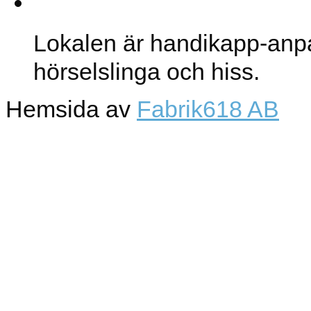
Lokalen
Lokalen är handikapp-anp
hörselslinga och hiss.
Hemsida av
Fabrik618 AB