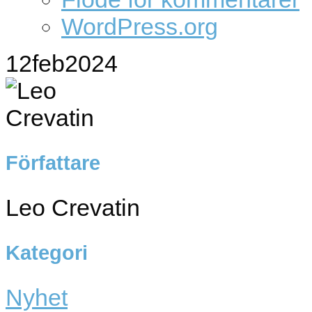
WordPress.org
12
feb
2024
Författare
Leo Crevatin
Kategori
Nyhet