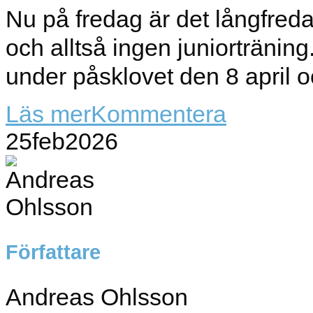
Nu på fredag är det långfred
och alltså ingen juniortränin
under påsklovet den 8 april o
Läs mer
Kommentera
25
feb
2026
Författare
Andreas Ohlsson