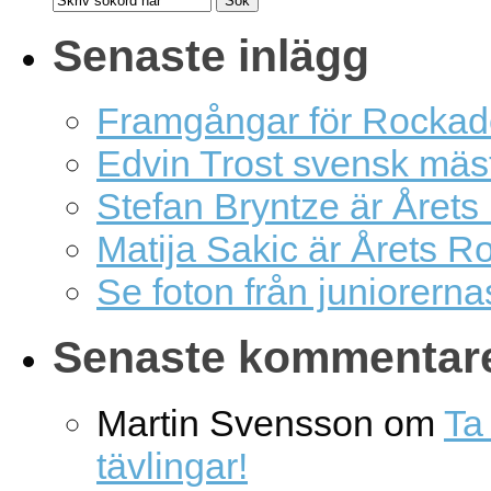
Senaste inlägg
Framgångar för Rockad
Edvin Trost svensk mäs
Stefan Bryntze är Årets
Matija Sakic är Årets R
Se foton från juniorern
Senaste kommentar
Martin Svensson
om
Ta 
tävlingar!