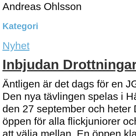
Andreas Ohlsson
Kategori
Nyhet
Inbjudan Drottninga
Äntligen är det dags för en 
Den nya tävlingen spelas i
den 27 september och heter 
öppen för alla flickjuniorer o
att välja mellan. En öppen k