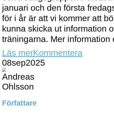
januari och den första fredag
för i år är att vi kommer att b
kunna skicka ut information oc
träningarna. Mer informatio
Läs mer
Kommentera
08
sep
2025
Författare