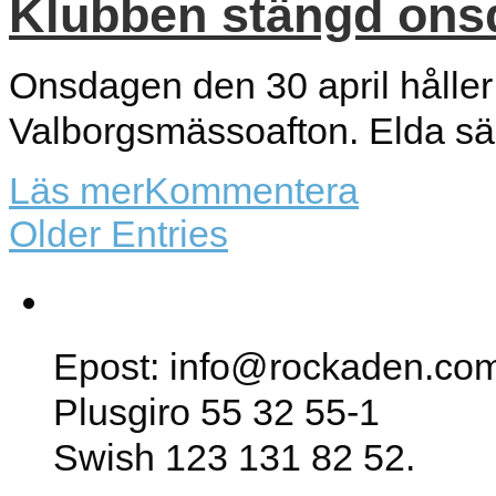
Klubben stängd ons
Onsdagen den 30 april håller
Valborgsmässoafton. Elda säke
Läs mer
Kommentera
Older Entries
SK Rockaden
Epost: info@rockaden.co
Plusgiro 55 32 55-1
Swish 123 131 82 52.