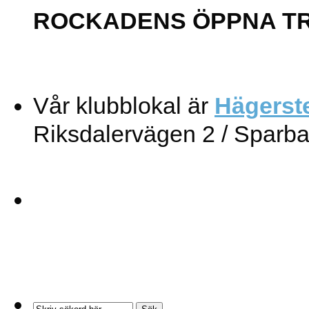
ROCKADENS ÖPPNA T
Vår klubblokal är
Hägerst
Riksdalervägen 2 / Sparb