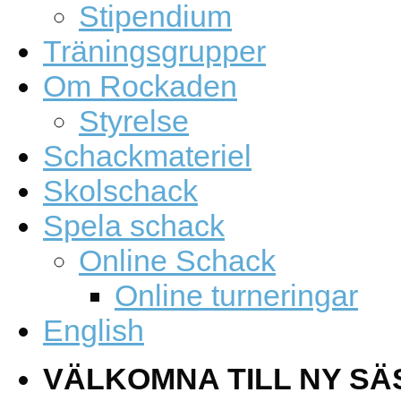
Stipendium
Träningsgrupper
Om Rockaden
Styrelse
Schackmateriel
Skolschack
Spela schack
Online Schack
Online turneringar
English
VÄLKOMNA TILL NY SÄ