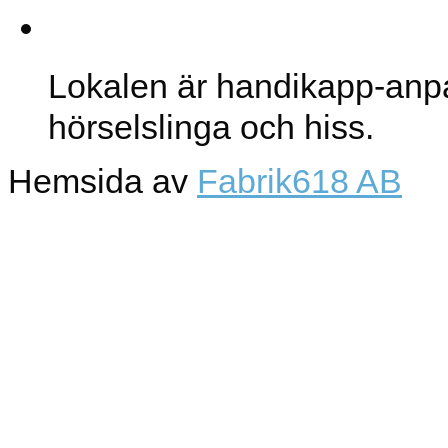
Lokalen
Lokalen är handikapp-anp
hörselslinga och hiss.
Hemsida av
Fabrik618 AB