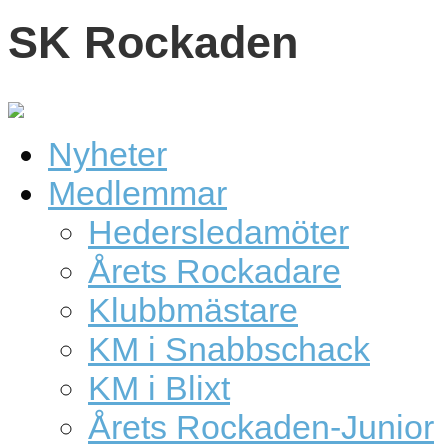
SK Rockaden
Nyheter
Medlemmar
Hedersledamöter
Årets Rockadare
Klubbmästare
KM i Snabbschack
KM i Blixt
Årets Rockaden-Junior