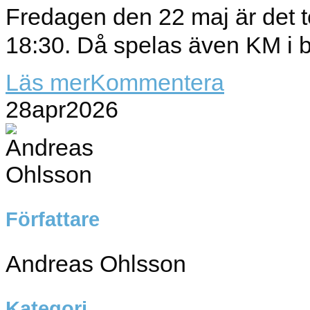
Fredagen den 22 maj är det te
18:30. Då spelas även KM i bl
Läs mer
Kommentera
28
apr
2026
Författare
Andreas Ohlsson
Kategori