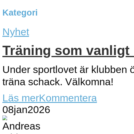
Kategori
Nyhet
Träning som vanligt 
Under sportlovet är klubben ö
träna schack. Välkomna!
Läs mer
Kommentera
08
jan
2026