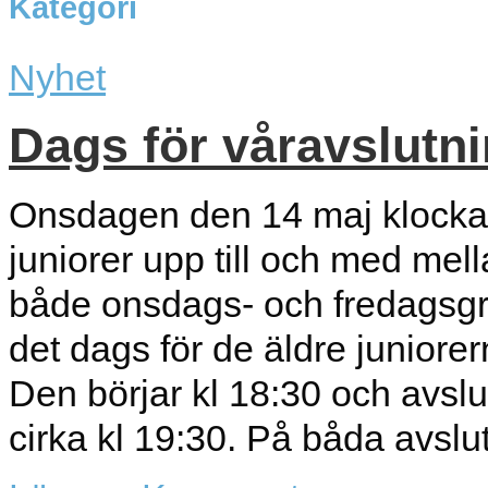
Kategori
Nyhet
Dags för våravslutni
Onsdagen den 14 maj klockan 
juniorer upp till och med mel
både onsdags- och fredagsg
det dags för de äldre juniore
Den börjar kl 18:30 och avsl
cirka kl 19:30. På båda avslut