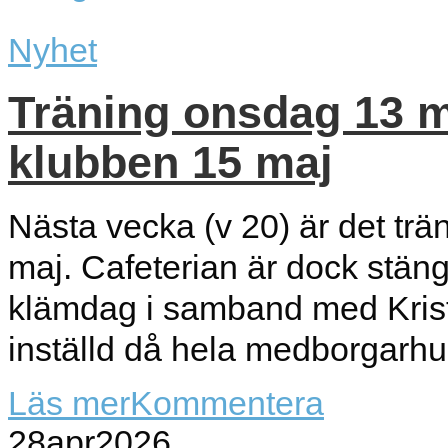
Nyhet
Träning onsdag 13 m
klubben 15 maj
Nästa vecka (v 20) är det tr
maj. Cafeterian är dock stän
klämdag i samband med Krist
inställd då hela medborgarhu
Läs mer
Kommentera
28
apr
2026