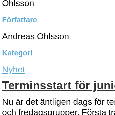
Författare
Andreas Ohlsson
Kategori
Nyhet
Terminsstart för jun
Nu är det äntligen dags för t
och fredagsgrupper. Första t