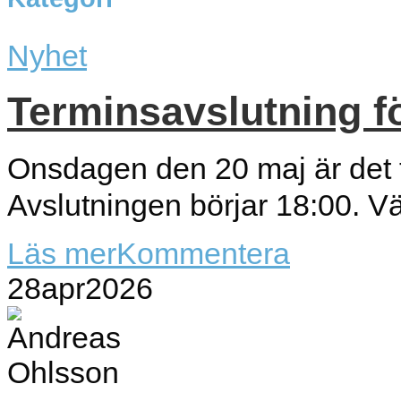
Nyhet
Terminsavslutning fö
Onsdagen den 20 maj är det t
Avslutningen börjar 18:00. V
Läs mer
Kommentera
28
apr
2026