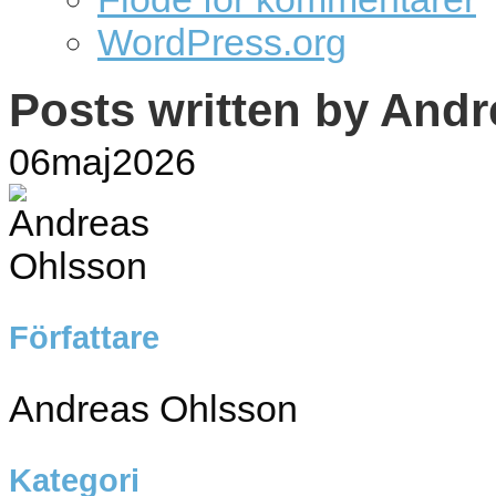
WordPress.org
Posts written by
Andr
06
maj
2026
Författare
Andreas Ohlsson
Kategori