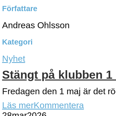
Författare
Andreas Ohlsson
Kategori
Nyhet
Stängt på klubben 1
Fredagen den 1 maj är det rö
Läs mer
Kommentera
28
mar
2026