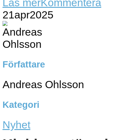
Läs mer
Kommentera
21
apr
2025
Författare
Andreas Ohlsson
Kategori
Nyhet