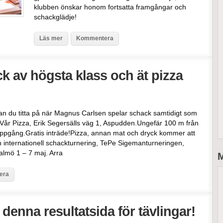
klubben önskar honom fortsatta framgångar och
schackglädje!
Läs mer
Kommentera
k av högsta klass och ät pizza
an du titta på när Magnus Carlsen spelar schack samtidigt som
 Vår Pizza, Erik Segersälls väg 1, Aspudden.Ungefär 100 m från
ppgång.Gratis inträde!Pizza, annan mat och dryck kommer att
 En internationell schackturnering, TePe Sigemanturneringen,
almö 1 – 7 maj. Arra
M
era
å denna resultatsida för tävlingar!