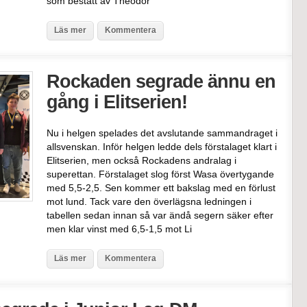
som bestått av Theodor
Läs mer
Kommentera
Rockaden segrade ännu en
gång i Elitserien!
Nu i helgen spelades det avslutande sammandraget i
allsvenskan. Inför helgen ledde dels förstalaget klart i
Elitserien, men också Rockadens andralag i
superettan. Förstalaget slog först Wasa övertygande
med 5,5-2,5. Sen kommer ett bakslag med en förlust
mot lund. Tack vare den överlägsna ledningen i
tabellen sedan innan så var ändå segern säker efter
men klar vinst med 6,5-1,5 mot Li
Läs mer
Kommentera