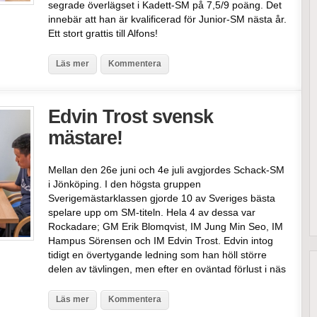
segrade överlägset i Kadett-SM på 7,5/9 poäng. Det
innebär att han är kvalificerad för Junior-SM nästa år.
Ett stort grattis till Alfons!
Läs mer
Kommentera
Edvin Trost svensk
mästare!
Mellan den 26e juni och 4e juli avgjordes Schack-SM
i Jönköping. I den högsta gruppen
Sverigemästarklassen gjorde 10 av Sveriges bästa
spelare upp om SM-titeln. Hela 4 av dessa var
Rockadare; GM Erik Blomqvist, IM Jung Min Seo, IM
Hampus Sörensen och IM Edvin Trost. Edvin intog
tidigt en övertygande ledning som han höll större
delen av tävlingen, men efter en oväntad förlust i näs
Läs mer
Kommentera