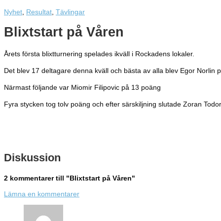
Nyhet
,
Resultat
,
Tävlingar
Blixtstart på Våren
Årets första blixtturnering spelades ikväll i Rockadens lokaler.
Det blev 17 deltagare denna kväll och bästa av alla blev Egor Norlin 
Närmast följande var Miomir Filipovic på 13 poäng
Fyra stycken tog tolv poäng och efter särskiljning slutade Zoran Todor
Diskussion
2 kommentarer till "Blixtstart på Våren"
Lämna en kommentarer