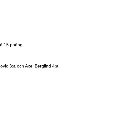
på 15 poäng.
ovic 3:a och Axel Berglind 4:a