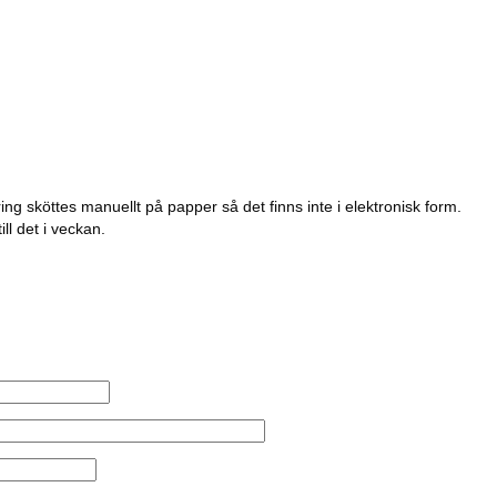
ring sköttes manuellt på papper så det finns inte i elektronisk form.
ll det i veckan.