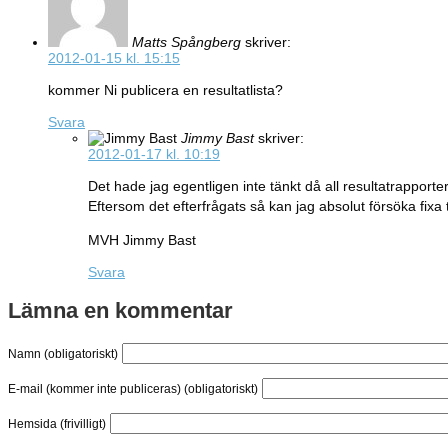
Matts Spångberg
skriver:
2012-01-15 kl. 15:15
kommer Ni publicera en resultatlista?
Svara
Jimmy Bast
skriver:
2012-01-17 kl. 10:19
Det hade jag egentligen inte tänkt då all resultatrapporte
Eftersom det efterfrågats så kan jag absolut försöka fixa ti
MVH Jimmy Bast
Svara
Lämna en kommentar
Namn (obligatoriskt)
E-mail (kommer inte publiceras) (obligatoriskt)
Hemsida (frivilligt)