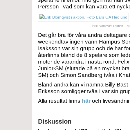
Persson i vad som kan vara ett nycke
Erik Blomqvist i aktion. F
Det går bra för våra andra deltagare o
weekendtävlingen vann Hampus Sör
Isaksson var sin grupp och de har fo
återfinns bland de 8 spelare som led
möter de varandra i nästa rond. Felix
Junior-SM (slutade på en mycket bra s
SM) och Simon Sandberg tvåa i Kna
Bland andra kan vi nämna Billy Bast
Eriksson somligger tvåa i var sin grup
Alla resultat finns
här
och livesändni
Diskussion