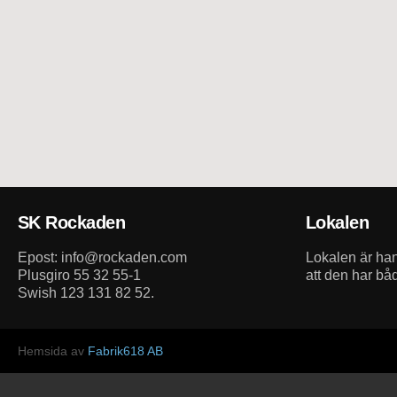
SK Rockaden
Lokalen
Epost: info@rockaden.com
Lokalen är h
Plusgiro 55 32 55-1
att den har bå
Swish 123 131 82 52.
Hemsida av
Fabrik618 AB