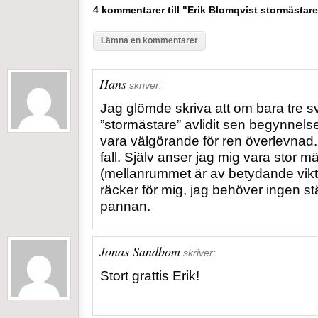
4 kommentarer till "Erik Blomqvist stormästare
Lämna en kommentarer
Hans
skriver:
Jag glömde skriva att om bara tre 
”stormästare” avlidit sen begynnelse
vara välgörande för ren överlevnad. I
fall.
Själv anser jag mig vara stor m
(mellanrummet är av betydande vikt)
räcker för mig, jag behöver ingen stä
pannan.
Jonas Sandbom
skriver:
Stort grattis Erik!