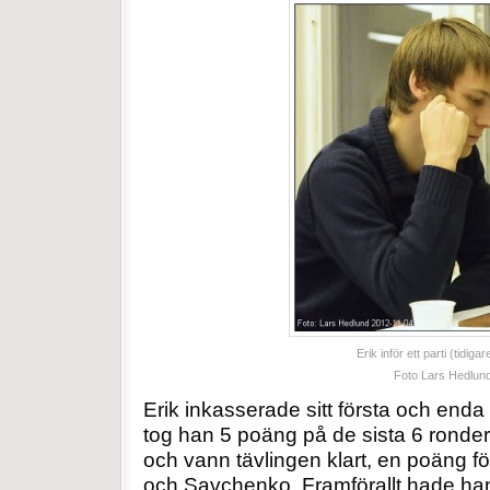
Erik inför ett parti (tidigare 
Foto Lars Hedlun
Erik inkasserade sitt första och enda f
tog han 5 poäng på de sista 6 ronde
och vann tävlingen klart, en poäng 
och Savchenko. Framförallt hade han