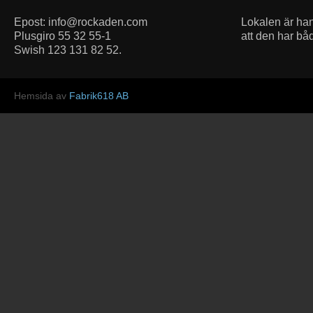
Epost: info@rockaden.com
Lokalen är h
Plusgiro 55 32 55-1
att den har bå
Swish 123 131 82 52.
Hemsida av
Fabrik618 AB