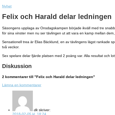
Nyhet
Felix och Harald delar ledningen
Säsongens upplaga av Onsdagskampen började ikväll med tre snabbsch
för sina vinster men nu ser tävlingen ut att vara en kamp mellan de
Sensationell trea är Elias Bäcklund, en av tävlingens lägst rankade sp
två veckor.
Sex spelare delar fjärde platsen med 2 poäng var. Alla resultat och lot
Diskussion
2 kommentarer till "Felix och Harald delar ledningen"
Lämna en kommentarer
dk
skriver:
2018-02-05 kl. 18:24