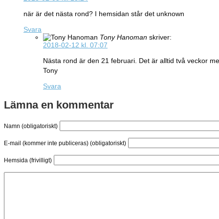
när är det nästa rond? I hemsidan står det unknown
Svara
Tony Hanoman
skriver:
2018-02-12 kl. 07:07
Nästa rond är den 21 februari. Det är alltid två veckor me
Tony
Svara
Lämna en kommentar
Namn (obligatoriskt)
E-mail (kommer inte publiceras) (obligatoriskt)
Hemsida (frivilligt)