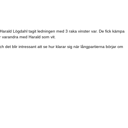
rald Lögdahl tagit ledningen med 3 raka vinster var. De fick kämpa
r varandra med Harald som vit.
det blir intressant att se hur klarar sig när långpartierna börjar om