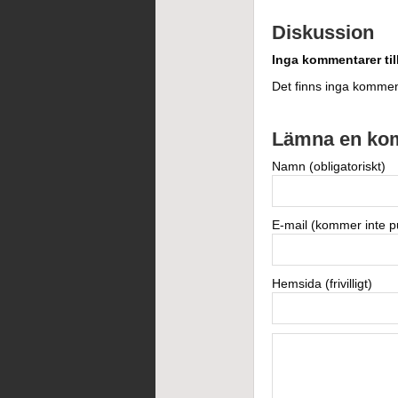
Diskussion
Inga kommentarer til
Det finns inga kommen
Lämna en ko
Namn (obligatoriskt)
E-mail (kommer inte pu
Hemsida (frivilligt)