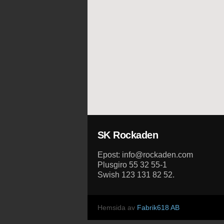
SK Rockaden
Epost: info@rockaden.com
Plusgiro 55 32 55-1
Swish 123 131 82 52.
Hemsida av
Fabrik618 AB