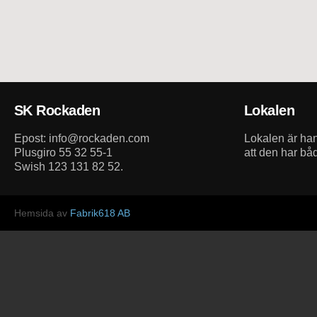
SK Rockaden
Lokalen
Epost: info@rockaden.com
Lokalen är h
Plusgiro 55 32 55-1
att den har bå
Swish 123 131 82 52.
Hemsida av
Fabrik618 AB