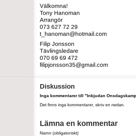
Välkomna!
Tony Hanoman
Arrangör
073 627 72 29
t_hanoman@hotmail.com
Filip Jonsson
Tävlingsledare
070 69 69 472
filipjonsson35@gmail.com
Diskussion
Inga kommentarer till "Inbjudan Onsdagskam
Det finns inga kommentarer, skriv en nedan.
Lämna en kommentar
Namn (obligatoriskt)