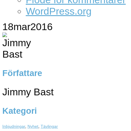
WordPress.org
18
mar
2016
Författare
Jimmy Bast
Kategori
Inbjudningar
,
Nyhet
,
Tävlingar