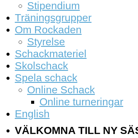
Stipendium
Träningsgrupper
Om Rockaden
Styrelse
Schackmateriel
Skolschack
Spela schack
Online Schack
Online turneringar
English
VÄLKOMNA TILL NY SÄ