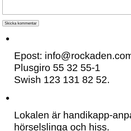
SK Rockaden
Epost: info@rockaden.co
Plusgiro 55 32 55-1
Swish 123 131 82 52.
Lokalen
Lokalen är handikapp-anp
hörselslinga och hiss.