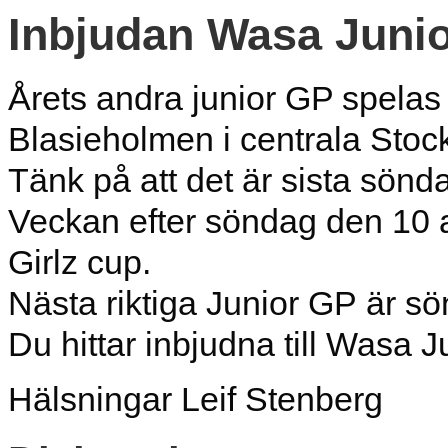
Inbjudan Wasa Juni
Årets andra junior GP spelas
Blasieholmen i centrala Stoc
Tänk på att det är sista sönd
Veckan efter söndag den 10 a
Girlz cup.
Nästa riktiga Junior GP är sö
Du hittar inbjudna till Wasa 
Hälsningar Leif Stenberg