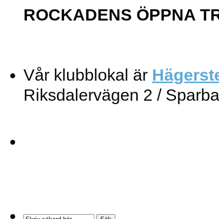
ROCKADENS ÖPPNA T
Vår klubblokal är
Hägerst
Riksdalervägen 2 / Sparb