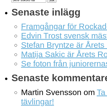
Senaste inlägg
Framgångar för Rockad
Edvin Trost svensk mäs
Stefan Bryntze är Årets
Matija Sakic är Årets R
Se foton från juniorern
Senaste kommentar
Martin Svensson
om
Ta 
tävlingar!