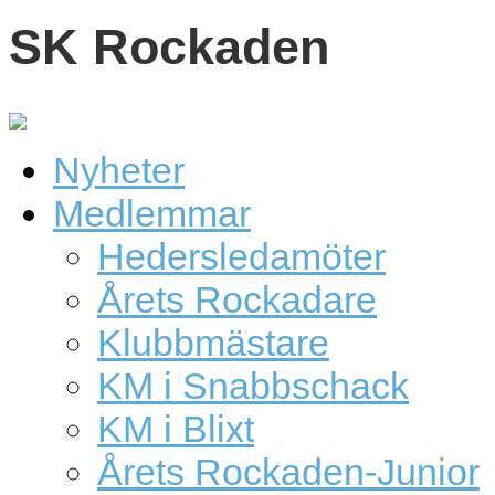
SK Rockaden
Nyheter
Medlemmar
Hedersledamöter
Årets Rockadare
Klubbmästare
KM i Snabbschack
KM i Blixt
Årets Rockaden-Junior