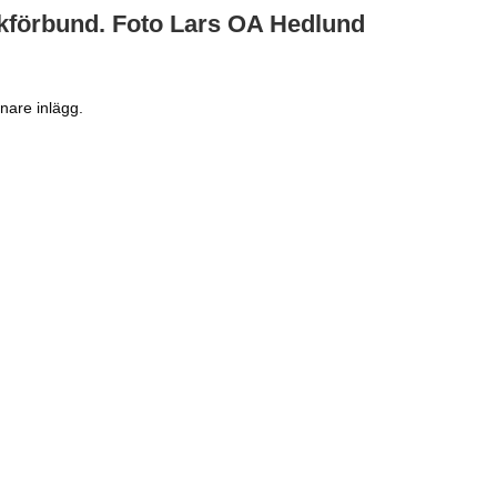
ckförbund. Foto Lars OA Hedlund
enare inlägg.