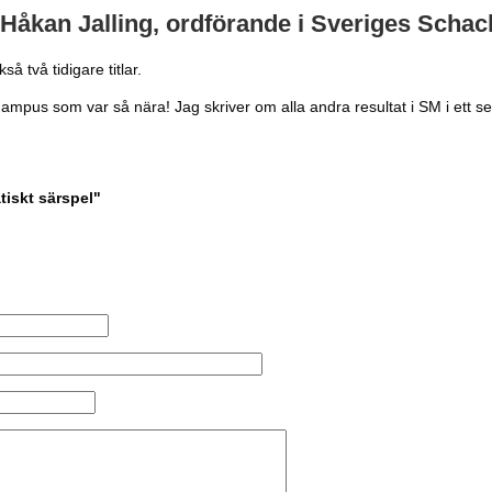
åkan Jalling, ordförande i Sveriges Scha
å två tidigare titlar.
ch Hampus som var så nära! Jag skriver om alla andra resultat i SM i ett s
tiskt särspel"