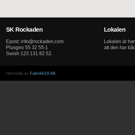
SK Rockaden
Lokalen
Epost: info@rockaden.com
Lokalen är h
Plusgiro 55 32 55-1
att den har bå
Swish 123 131 82 52.
Hemsida av
Fabrik618 AB