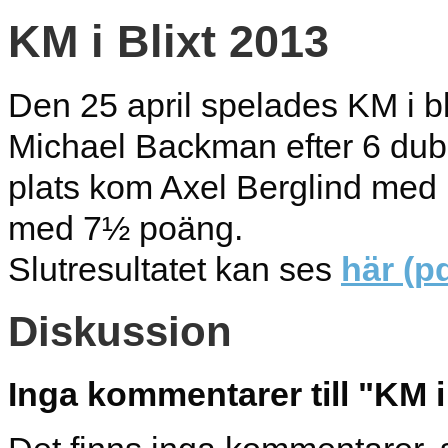
KM i Blixt 2013
Den 25 april spelades KM i b
Michael Backman efter 6 du
plats kom Axel Berglind med 
med 7½ poäng.
Slutresultatet kan ses
här (pd
Diskussion
Inga kommentarer till "KM i