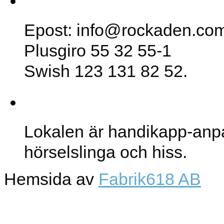
Epost: info@rockaden.co
Plusgiro 55 32 55-1
Swish 123 131 82 52.
Lokalen
Lokalen är handikapp-anp
hörselslinga och hiss.
Hemsida av
Fabrik618 AB