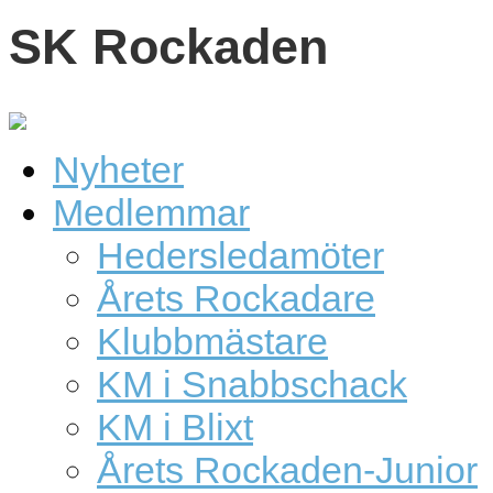
SK Rockaden
Nyheter
Medlemmar
Hedersledamöter
Årets Rockadare
Klubbmästare
KM i Snabbschack
KM i Blixt
Årets Rockaden-Junior