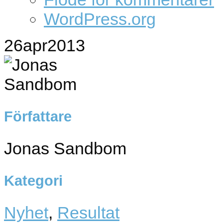
WordPress.org
26
apr
2013
Författare
Jonas Sandbom
Kategori
Nyhet
,
Resultat