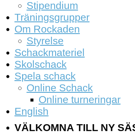
Stipendium
Träningsgrupper
Om Rockaden
Styrelse
Schackmateriel
Skolschack
Spela schack
Online Schack
Online turneringar
English
VÄLKOMNA TILL NY SÄ