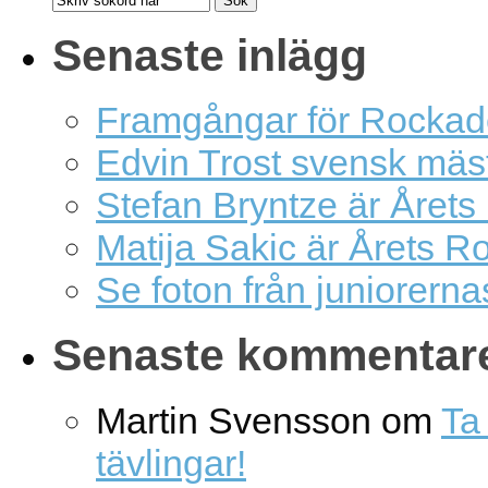
Senaste inlägg
Framgångar för Rockad
Edvin Trost svensk mäs
Stefan Bryntze är Årets
Matija Sakic är Årets R
Se foton från juniorern
Senaste kommentar
Martin Svensson
om
Ta 
tävlingar!