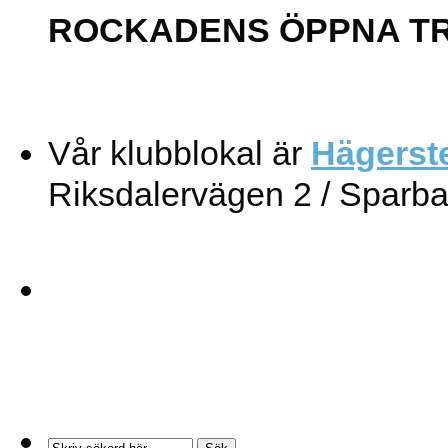
ROCKADENS ÖPPNA T
Vår klubblokal är
Hägerst
Riksdalervägen 2 / Sparb