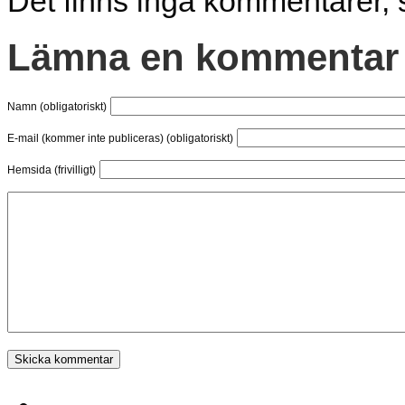
Det finns inga kommentarer, 
Lämna en kommentar
Namn (obligatoriskt)
E-mail (kommer inte publiceras) (obligatoriskt)
Hemsida (frivilligt)
SK Rockaden