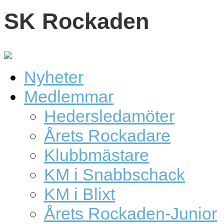
SK Rockaden
Nyheter
Medlemmar
Hedersledamöter
Årets Rockadare
Klubbmästare
KM i Snabbschack
KM i Blixt
Årets Rockaden-Junior