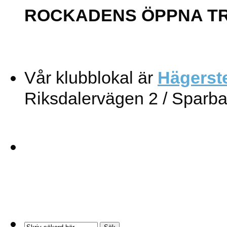
ROCKADENS ÖPPNA T
Vår klubblokal är
Hägerst
Riksdalervägen 2 / Sparb