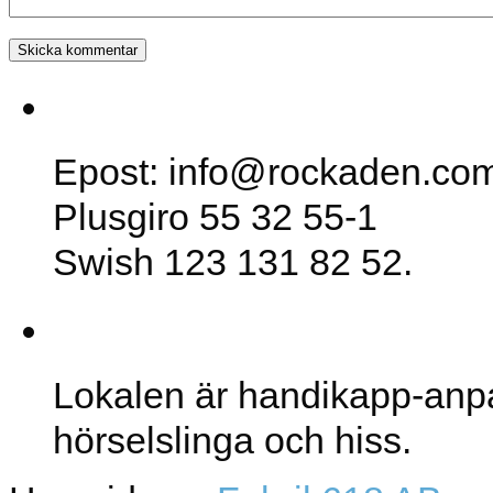
SK Rockaden
Epost: info@rockaden.co
Plusgiro 55 32 55-1
Swish 123 131 82 52.
Lokalen
Lokalen är handikapp-anp
hörselslinga och hiss.