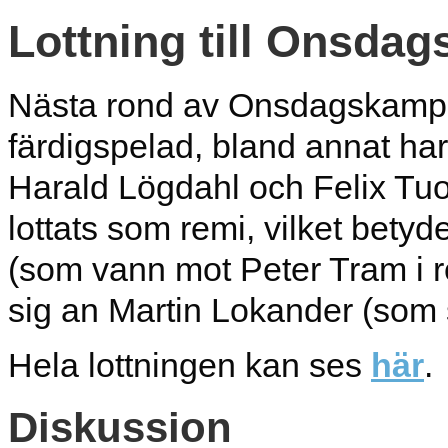
Lottning till Onsda
Nästa rond av Onsdagskampe
färdigspelad, bland annat har 
Harald Lögdahl och Felix Tuo
lottats som remi, vilket betyd
(som vann mot Peter Tram i r
sig an Martin Lokander (som 
Hela lottningen kan ses
här
.
Diskussion