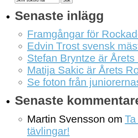
Senaste inlägg
Framgångar för Rockad
Edvin Trost svensk mäs
Stefan Bryntze är Årets
Matija Sakic är Årets R
Se foton från juniorern
Senaste kommentar
Martin Svensson
om
Ta 
tävlingar!