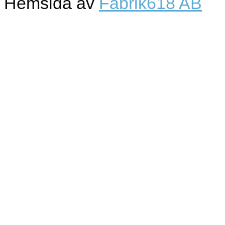
Hemsida av
Fabrik618 AB