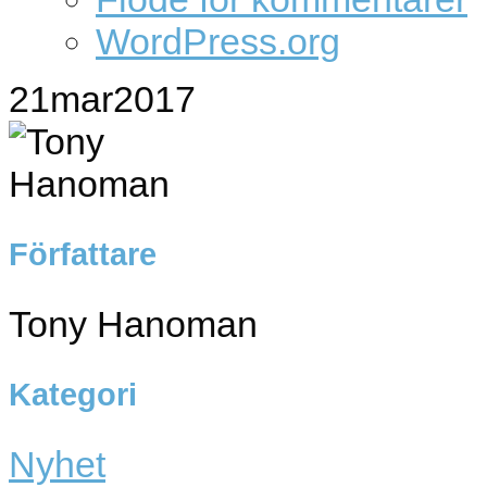
WordPress.org
21
mar
2017
Författare
Tony Hanoman
Kategori
Nyhet