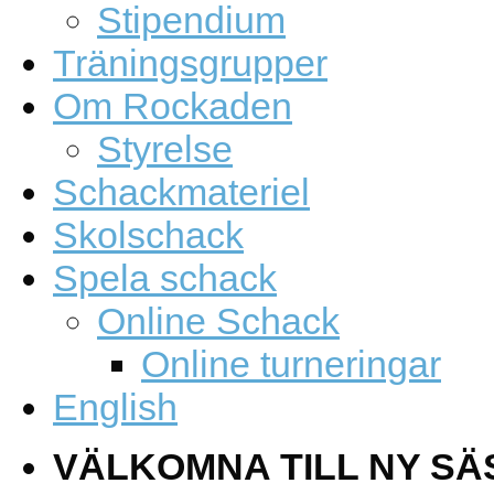
Stipendium
Träningsgrupper
Om Rockaden
Styrelse
Schackmateriel
Skolschack
Spela schack
Online Schack
Online turneringar
English
VÄLKOMNA TILL NY SÄ