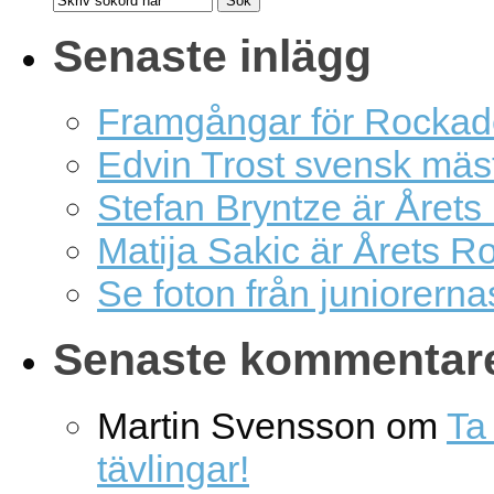
Senaste inlägg
Framgångar för Rockad
Edvin Trost svensk mäs
Stefan Bryntze är Årets
Matija Sakic är Årets R
Se foton från juniorern
Senaste kommentar
Martin Svensson
om
Ta 
tävlingar!