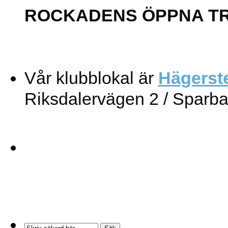
ROCKADENS ÖPPNA T
Vår klubblokal är
Hägerst
Riksdalervägen 2 / Sparb