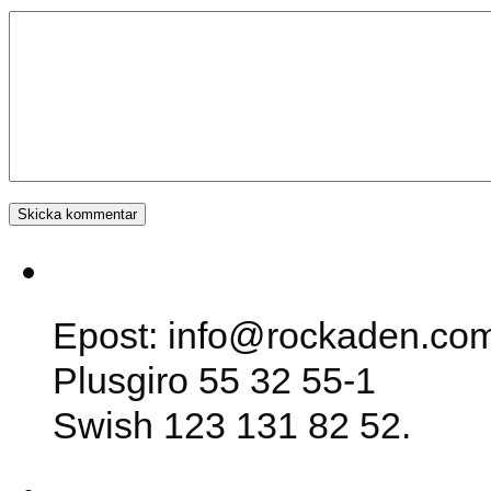
SK Rockaden
Epost: info@rockaden.co
Plusgiro 55 32 55-1
Swish 123 131 82 52.