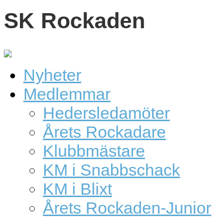
SK Rockaden
Nyheter
Medlemmar
Hedersledamöter
Årets Rockadare
Klubbmästare
KM i Snabbschack
KM i Blixt
Årets Rockaden-Junior