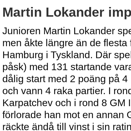
Martin Lokander imp
Junioren Martin Lokander sp
men åkte längre än de flesta f
Hamburg i Tyskland. Där spe
påsk) med 131 startande varav
dålig start med 2 poäng på 4 
och vann 4 raka partier. I r
Karpatchev och i rond 8 GM Il
förlorade han mot en annan 
räckte ändå till vinst i sin rat