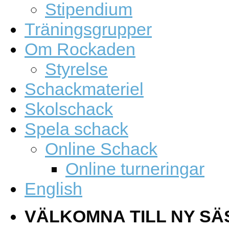
Stipendium
Träningsgrupper
Om Rockaden
Styrelse
Schackmateriel
Skolschack
Spela schack
Online Schack
Online turneringar
English
VÄLKOMNA TILL NY SÄ