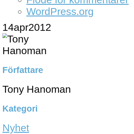
WordPress.org
14
apr
2012
Författare
Tony Hanoman
Kategori
Nyhet