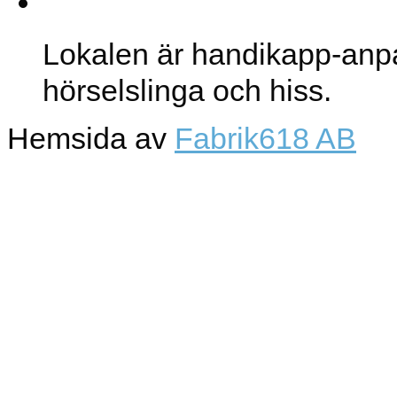
Lokalen
Lokalen är handikapp-anp
hörselslinga och hiss.
Hemsida av
Fabrik618 AB