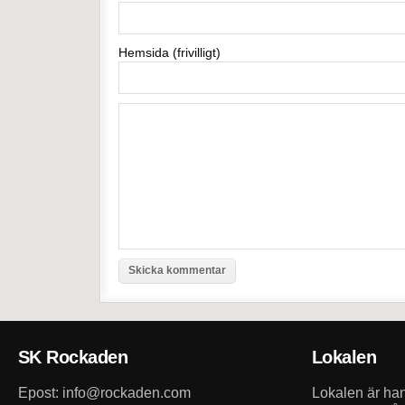
Hemsida (frivilligt)
SK Rockaden
Lokalen
Epost: info@rockaden.com
Lokalen är h