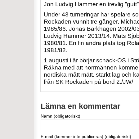
Jon Ludvig Hammer en trevlig ”gutt”
Under 43 turneringar har spelare s
Rockaden vunnit tre gånger, Michae
1985/86, Jonas Barkhagen 2002/03
Ludvig Hammer 2013/14. Mats Sjöbe
1980/81. En fin andra plats tog Ro
1981/82.
1 augusti i år börjar schack-OS i S
Räkna med att norrmännen kommer a
nordiska mått mätt, starkt lag och 
från SK Rockaden på bord 2./JW/
Lämna en kommentar
Namn (obligatoriskt)
E-mail (kommer inte publiceras) (obligatoriskt)