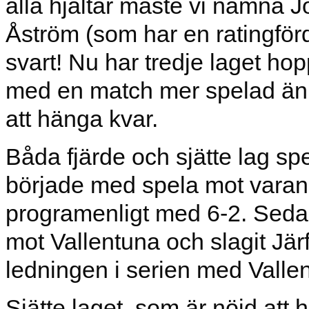
alla hjältar måste vi nämna 
Åström (som har en ratingfö
svart! Nu har tredje laget hopp
med en match mer spelad än d
att hänga kvar.
Båda fjärde och sjätte lag spe
började med spela mot varand
programenligt med 6-2. Sedan
mot Vallentuna och slagit Jär
ledningen i serien med Valle
Sjätte laget, som är nöjd att