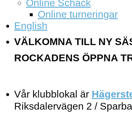
Online Schack
Online turneringar
English
VÄLKOMNA TILL NY SÄ
ROCKADENS ÖPPNA T
Vår klubblokal är
Hägerst
Riksdalervägen 2 / Sparb