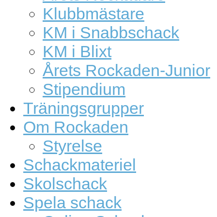
Klubbmästare
KM i Snabbschack
KM i Blixt
Årets Rockaden-Junior
Stipendium
Träningsgrupper
Om Rockaden
Styrelse
Schackmateriel
Skolschack
Spela schack