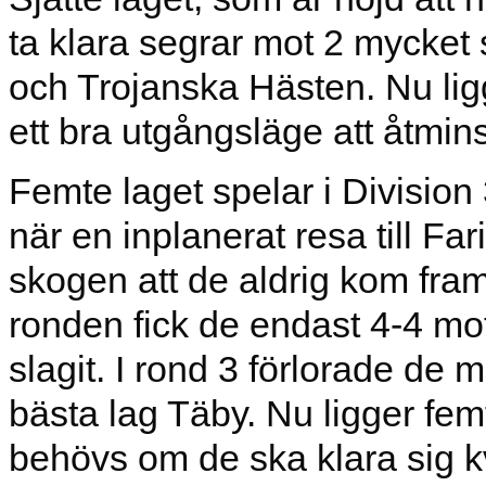
ta klara segrar mot 2 mycket 
och Trojanska Hästen. Nu ligg
ett bra utgångsläge att åtmin
Femte laget spelar i Division 
när en inplanerat resa till F
skogen att de aldrig kom fram
ronden fick de endast 4-4 mot
slagit. I rond 3 förlorade d
bästa lag Täby. Nu ligger fem
behövs om de ska klara sig k