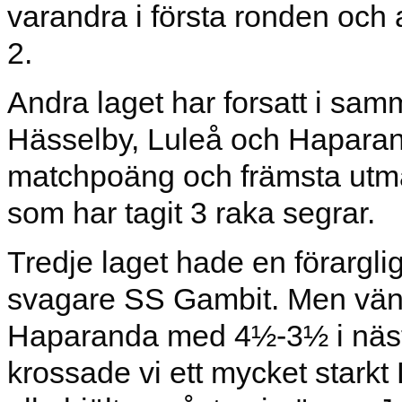
varandra i första ronden och
2.
Andra laget har forsatt i sam
Hässelby, Luleå och Haparan
matchpoäng och främsta utm
som har tagit 3 raka segrar.
Tredje laget hade en förargli
svagare SS Gambit. Men vän
Haparanda med 4½-3½ i nästa
krossade vi ett mycket stark