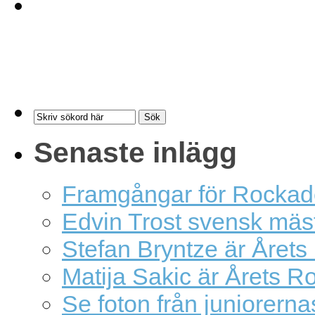
Senaste inlägg
Framgångar för Rockad
Edvin Trost svensk mäs
Stefan Bryntze är Årets
Matija Sakic är Årets R
Se foton från juniorern