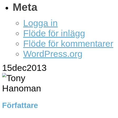
Meta
Logga in
Flöde för inlägg
Flöde för kommentarer
WordPress.org
15
dec
2013
Författare