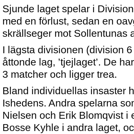
Sjunde laget spelar i Divisio
med en förlust, sedan en oa
skrällseger mot Sollentunas an
I lägsta divisionen (division 
åttonde lag, ’tjejlaget’. De h
3 matcher och ligger trea.
Bland individuellas insaster
Ishedens. Andra spelarna som
Nielsen och Erik Blomqvist i 
Bosse Kyhle i andra laget, oc