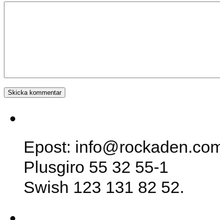
SK Rockaden
Epost: info@rockaden.co
Plusgiro 55 32 55-1
Swish 123 131 82 52.
Lokalen