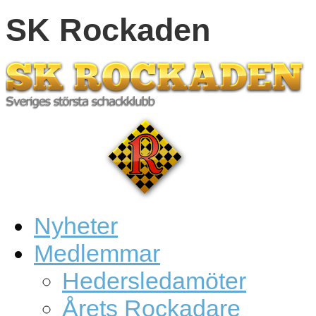
SK Rockaden
Nyheter
Medlemmar
Hedersledamöter
Årets Rockadare