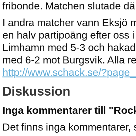
fribonde. Matchen slutade 
I andra matcher vann Eksjö m
en halv partipoäng efter oss i
Limhamn med 5-3 och hakade
med 6-2 mot Burgsvik. Alla r
http://www.schack.se/?page
Diskussion
Inga kommentarer till "Rocka
Det finns inga kommentarer, 