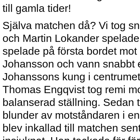
till gamla tider!
Själva matchen då? Vi tog sna
och Martin Lokander spelade ti
spelade på första bordet mot
Johansson och vann snabbt ef
Johanssons kung i centrumet 
Thomas Engqvist tog remi mo
balanserad ställning. Sedan t
blunder av motståndaren i en
blev inkallad till matchen s