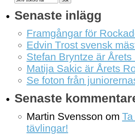
Senaste inlägg
Framgångar för Rockad
Edvin Trost svensk mäs
Stefan Bryntze är Årets
Matija Sakic är Årets R
Se foton från juniorern
Senaste kommentar
Martin Svensson
om
Ta 
tävlingar!