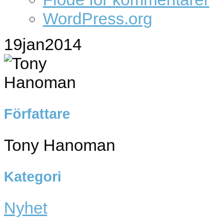
WordPress.org
19
jan
2014
Författare
Tony Hanoman
Kategori
Nyhet