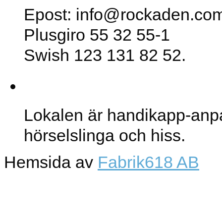
Epost: info@rockaden.co
Plusgiro 55 32 55-1
Swish 123 131 82 52.
Lokalen
Lokalen är handikapp-anp
hörselslinga och hiss.
Hemsida av
Fabrik618 AB