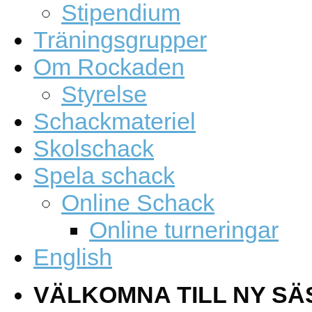
Stipendium
Träningsgrupper
Om Rockaden
Styrelse
Schackmateriel
Skolschack
Spela schack
Online Schack
Online turneringar
English
VÄLKOMNA TILL NY SÄ