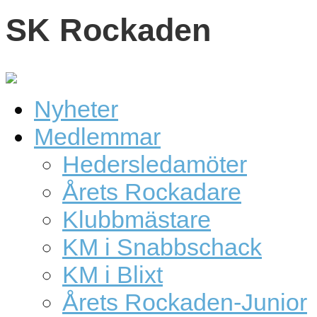
SK Rockaden
Nyheter
Medlemmar
Hedersledamöter
Årets Rockadare
Klubbmästare
KM i Snabbschack
KM i Blixt
Årets Rockaden-Junior