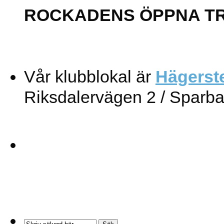
ROCKADENS ÖPPNA T
Vår klubblokal är
Hägerst
Riksdalervägen 2 / Sparb