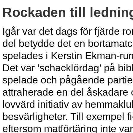
Rockaden till ledning
Igår var det dags för fjärde 
del betydde det en bortamat
spelades i Kerstin Ekman-rum
Det var ’schacklördag’ på bibl
spelade och pågående parti
attraherade en del åskadare o
lovvärd initiativ av hemmakl
besvärligheter. Till exempel 
eftersom matförtäring inte var 