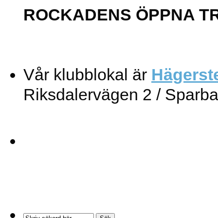
ROCKADENS ÖPPNA T
Vår klubblokal är
Hägerst
Riksdalervägen 2 / Sparb