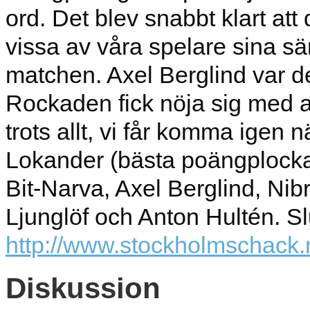
ord. Det blev snabbt klart att 
vissa av våra spelare sina säm
matchen. Axel Berglind var 
Rockaden fick nöja sig med a
trots allt, vi får komma igen 
Lokander (bästa poängplocka
Bit-Narva, Axel Berglind, Ni
Ljunglöf och Anton Hultén. Slu
http://www.stockholmschack.n
Diskussion