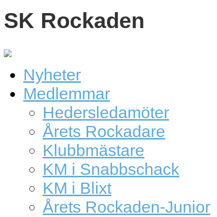
SK Rockaden
Nyheter
Medlemmar
Hedersledamöter
Årets Rockadare
Klubbmästare
KM i Snabbschack
KM i Blixt
Årets Rockaden-Junior