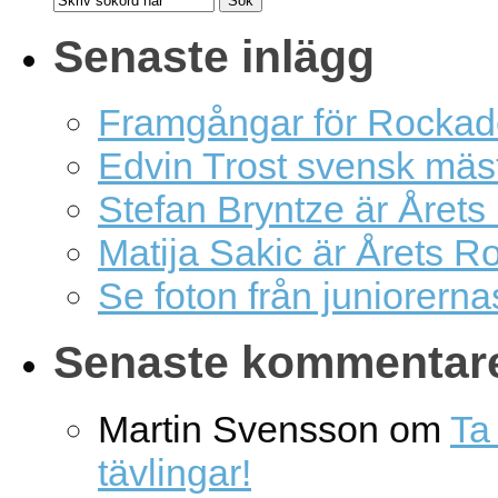
Senaste inlägg
Framgångar för Rockad
Edvin Trost svensk mäs
Stefan Bryntze är Årets
Matija Sakic är Årets R
Se foton från juniorern
Senaste kommentar
Martin Svensson
om
Ta 
tävlingar!