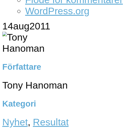
WordPress.org
14
aug
2011
Författare
Tony Hanoman
Kategori
Nyhet
,
Resultat