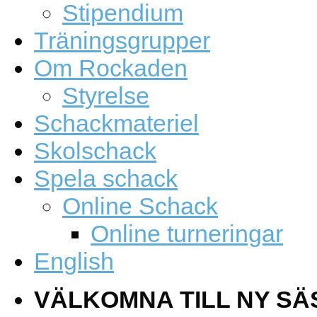
Stipendium
Träningsgrupper
Om Rockaden
Styrelse
Schackmateriel
Skolschack
Spela schack
Online Schack
Online turneringar
English
VÄLKOMNA TILL NY SÄ