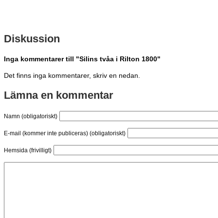
Diskussion
Inga kommentarer till "Silins tvåa i Rilton 1800"
Det finns inga kommentarer, skriv en nedan.
Lämna en kommentar
Namn (obligatoriskt)
E-mail (kommer inte publiceras) (obligatoriskt)
Hemsida (frivilligt)