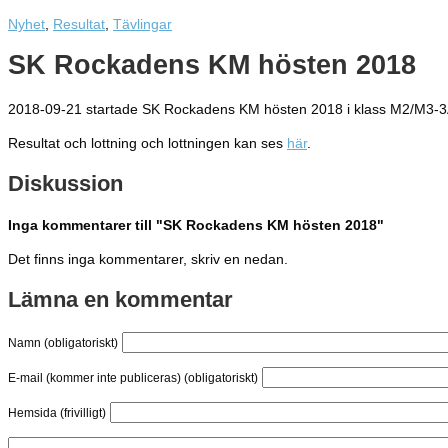
Nyhet
,
Resultat
,
Tävlingar
SK Rockadens KM hösten 2018
2018-09-21 startade SK Rockadens KM hösten 2018 i klass M2/M3-3
Resultat och lottning och lottningen kan ses
här
.
Diskussion
Inga kommentarer till "SK Rockadens KM hösten 2018"
Det finns inga kommentarer, skriv en nedan.
Lämna en kommentar
Namn (obligatoriskt)
E-mail (kommer inte publiceras) (obligatoriskt)
Hemsida (frivilligt)