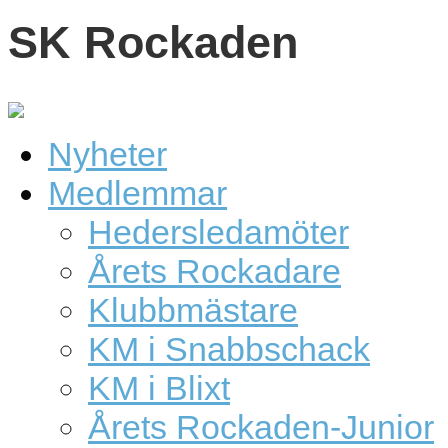
SK Rockaden
Nyheter
Medlemmar
Hedersledamöter
Årets Rockadare
Klubbmästare
KM i Snabbschack
KM i Blixt
Årets Rockaden-Junior