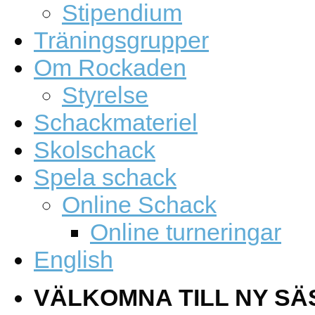
Stipendium
Träningsgrupper
Om Rockaden
Styrelse
Schackmateriel
Skolschack
Spela schack
Online Schack
Online turneringar
English
VÄLKOMNA TILL NY SÄ