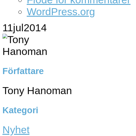
WordPress.org
11
jul
2014
Författare
Tony Hanoman
Kategori
Nyhet