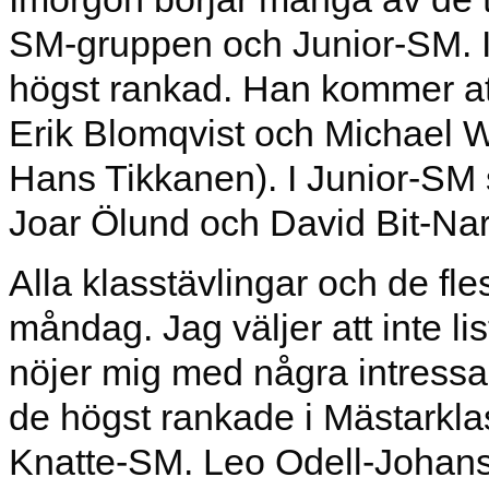
SM-gruppen och Junior-SM. I
högst rankad. Han kommer at
Erik Blomqvist och Michael W
Hans Tikkanen). I Junior-SM sä
Joar Ölund och David Bit-Nar
Alla klasstävlingar och de fle
måndag. Jag väljer att inte l
nöjer mig med några intressan
de högst rankade i Mästarkla
Knatte-SM. Leo Odell-Johan