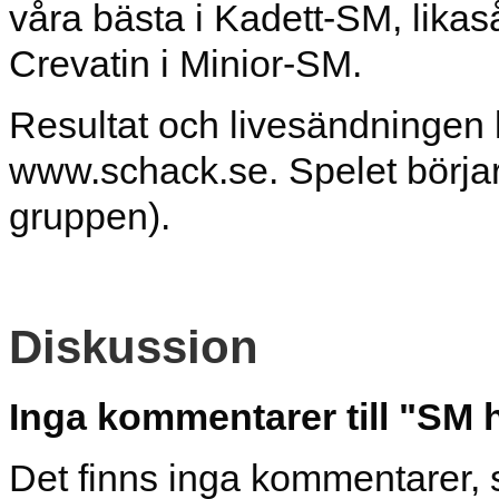
våra bästa i Kadett-SM, lik
Crevatin i Minior-SM.
Resultat och livesändningen k
www.schack.se. Spelet börjar 
gruppen).
Diskussion
Inga kommentarer till "SM h
Det finns inga kommentarer, 