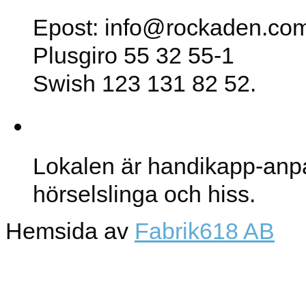
Epost: info@rockaden.co
Plusgiro 55 32 55-1
Swish 123 131 82 52.
Lokalen
Lokalen är handikapp-anp
hörselslinga och hiss.
Hemsida av
Fabrik618 AB