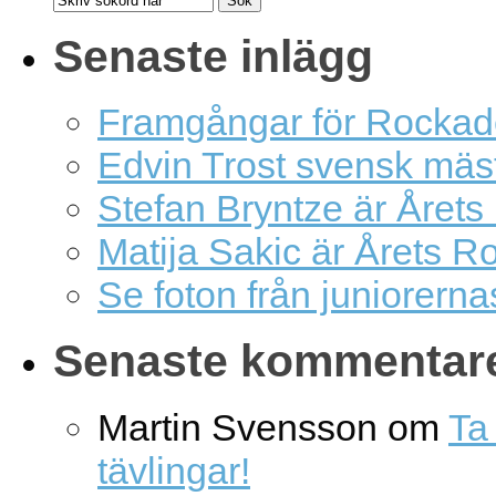
Senaste inlägg
Framgångar för Rockad
Edvin Trost svensk mäs
Stefan Bryntze är Årets
Matija Sakic är Årets R
Se foton från juniorern
Senaste kommentar
Martin Svensson
om
Ta 
tävlingar!