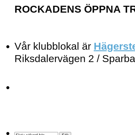
ROCKADENS ÖPPNA T
Vår klubblokal är
Hägerst
Riksdalervägen 2 / Sparb