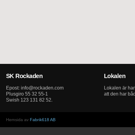
SK Rockaden
Lokalen
Epost: info@rockaden.com
Lokalen är h
Plusgiro 55 32 55-1
att den har bå
Swish 123 131 82 52.
Hemsida av
Fabrik618 AB