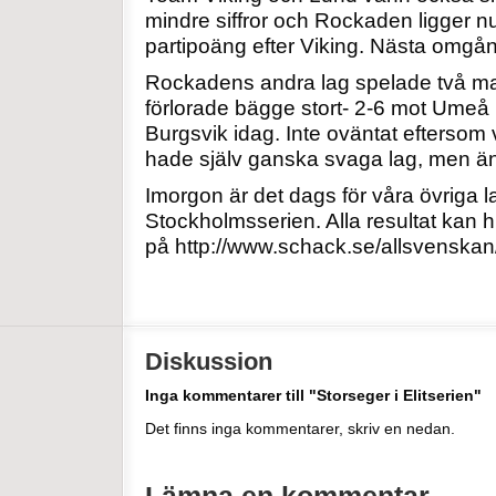
mindre siffror och Rockaden ligger n
partipoäng efter Viking. Nästa omgå
Rockadens andra lag spelade två ma
förlorade bägge stort- 2-6 mot Ume
Burgsvik idag. Inte oväntat eftersom 
hade själv ganska svaga lag, men ä
Imorgon är det dags för våra övriga l
Stockholmsserien. Alla resultat kan h
på http://www.schack.se/allsvenskan
Diskussion
Inga kommentarer till "Storseger i Elitserien"
Det finns inga kommentarer, skriv en nedan.