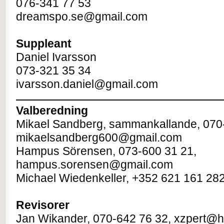
076-341 77 53
dreamspo.se@gmail.com
Suppleant
Daniel Ivarsson
073-321 35 34
ivarsson.daniel@gmail.com
Valberedning
Mikael Sandberg, sammankallande, 070
mikaelsandberg600@gmail.com
Hampus Sörensen, 073-600 31 21,
hampus.sorensen@gmail.com
Michael Wiedenkeller, +352 621 161 28
Revisorer
Jan Wikander, 070-642 76 32, xzpert@h