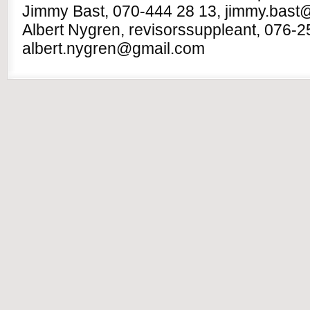
Jimmy Bast, 070-444 28 13, jimmy.bas
Albert Nygren, revisorssuppleant, 076-2
albert.nygren@gmail.com