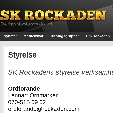
Nyheter
Medlemmar
Träningsgrupper
Om Rockaden
Styrelse
SK Rockadens styrelse verksamhe
Ordförande
Lennart Örnmarker
070-515 09 02
ordforande@rockaden.com