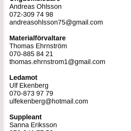
Andreas Ohlsson
072-309 74 98
andreasohlsson75@gmail.com
Materialförvaltare
Thomas Ehrnström
070-885 84 21
thomas.ehrnstrom1@gmail.com
Ledamot
Ulf Ekenberg
070-873 97 79
ulfekenberg@hotmail.com
Suppleant
Sanna Eriksson