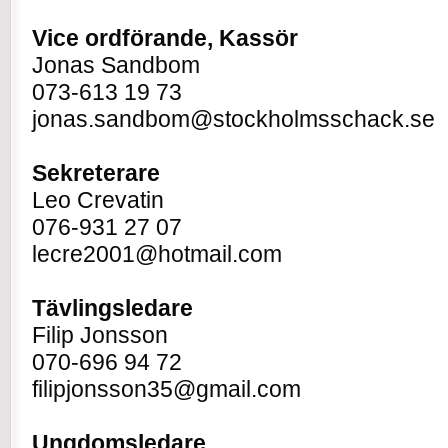
Vice ordförande, Kassör
Jonas Sandbom
073-613 19 73
jonas.sandbom@stockholmsschack.se
Sekreterare
Leo Crevatin
076-931 27 07
lecre2001@hotmail.com
Tävlingsledare
Filip Jonsson
070-696 94 72
filipjonsson35@gmail.com
Ungdomsledare