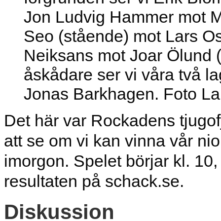
Jon Ludvig Hammer mot Ma
Seo (stående) mot Lars Osk
Neiksans mot Joar Ölund (
åskådare ser vi våra två 
Jonas Barkhagen. Foto La
Det här var Rockadens tjugofj
att se om vi kan vinna vår n
imorgon. Spelet börjar kl. 10,
resultaten på schack.se.
Diskussion