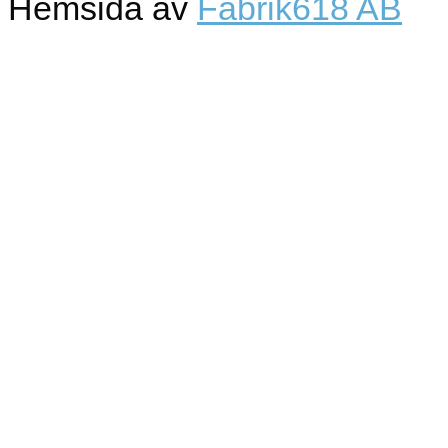
Hemsida av
Fabrik618 AB