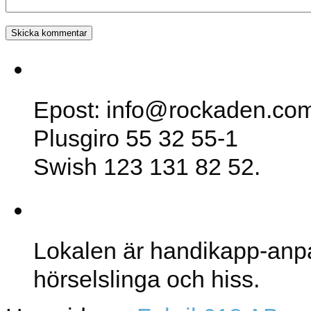
SK Rockaden
Epost: info@rockaden.co
Plusgiro 55 32 55-1
Swish 123 131 82 52.
Lokalen
Lokalen är handikapp-anp
hörselslinga och hiss.