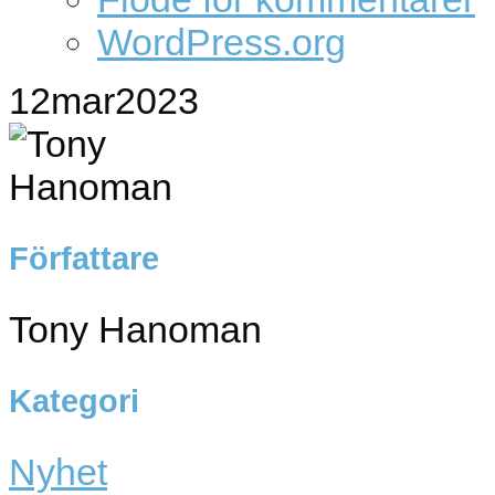
WordPress.org
12
mar
2023
Författare
Tony Hanoman
Kategori
Nyhet