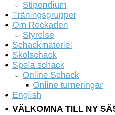
Stipendium
Träningsgrupper
Om Rockaden
Styrelse
Schackmateriel
Skolschack
Spela schack
Online Schack
Online turneringar
English
VÄLKOMNA TILL NY SÄ