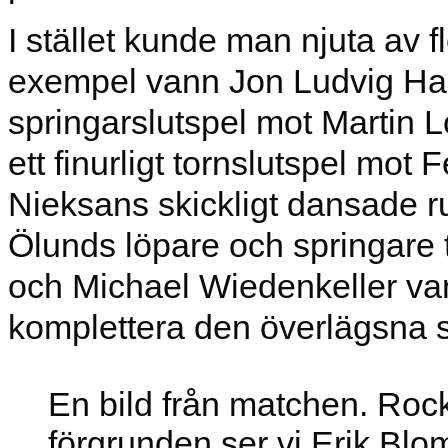
I stället kunde man njuta av f
exempel vann Jon Ludvig Ha
springarslutspel mot Martin 
ett finurligt tornslutspel mot
Nieksans skickligt dansade r
Ölunds löpare och springare t
och Michael Wiedenkeller vann
komplettera den överlägsna 
En bild från matchen. Rock
förgrunden ser vi Erik Blom