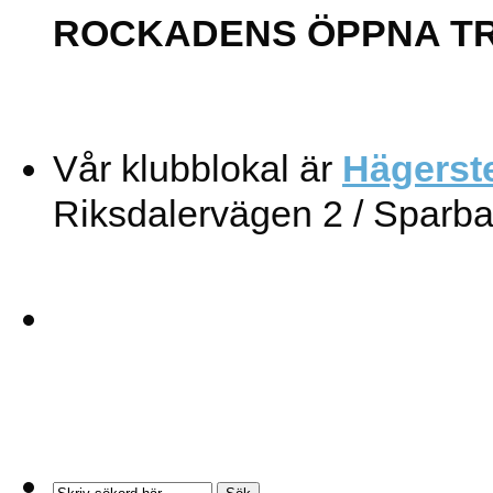
ROCKADENS ÖPPNA T
Vår klubblokal är
Hägerst
Riksdalervägen 2 / Sparb