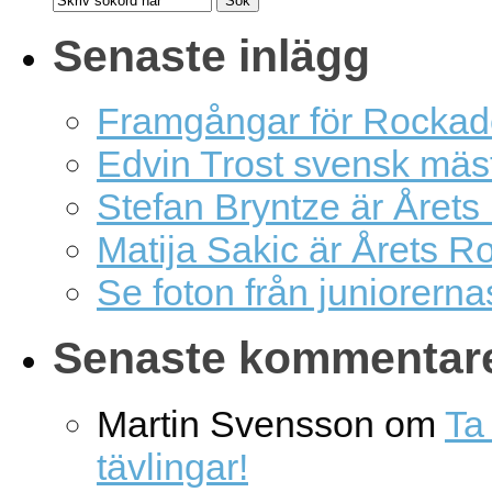
Senaste inlägg
Framgångar för Rockad
Edvin Trost svensk mäs
Stefan Bryntze är Årets
Matija Sakic är Årets R
Se foton från juniorern
Senaste kommentar
Martin Svensson
om
Ta 
tävlingar!