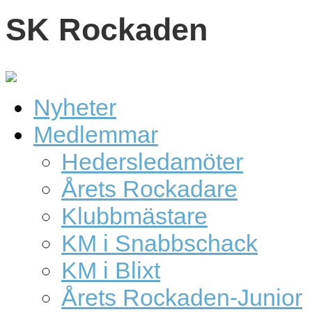
SK Rockaden
Nyheter
Medlemmar
Hedersledamöter
Årets Rockadare
Klubbmästare
KM i Snabbschack
KM i Blixt
Årets Rockaden-Junior